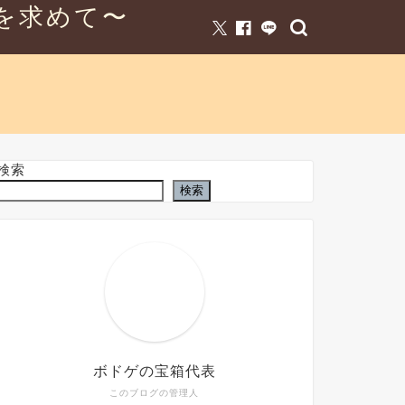
を求めて〜
検索
検索
ボドゲの宝箱代表
このブログの管理人