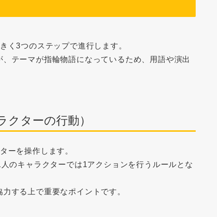
きく3つのステップで進行します。
が、テーマが指輪物語になっているため、用語や演出
ラクターの行動）
クターを操作
します。
1人のキャラクターでは1アクションを行うルールとな
協力する上で重要なポイントです。