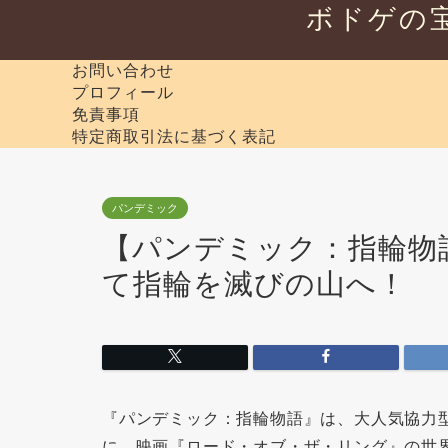
ボドゲの
お問い合わせ
プロフィール
免責事項
特定商取引法に基づく表記
パンデミック
【パンデミック：指輪物
て指輪を滅びの山へ！
『パンデミック：指輪物語』は、大人気協力
に、映画『ロード・オブ・ザ・リング』の世