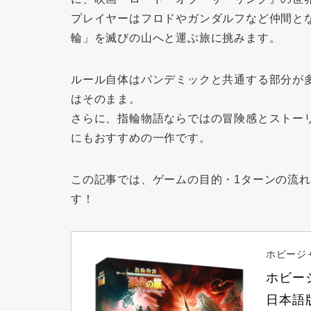
プレイヤーはフロドやガンダルフなど仲間と
輪」を滅びの山へと運ぶ旅に挑みます。
ルール自体はパンデミックと共通する部分が
はそのまま。
さらに、指輪物語ならではの冒険感とストー
にもおすすめの一作です。
この記事では、
ゲームの目的・1ターンの流
す！
ホビージャパ
ホビージ
日本語版