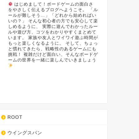
はじめまして！ボードゲームの面白さ
をやさしく伝えるブログへようこそ。 「ル
ールが難しそう…」「どれから始めればい
いの？」 そんな初心者の方でも安心して楽
しめるように、 実際に遊んでわかったルー
ルや遊び方、コツをわかりやすくまとめて
います。 家族や友人とワイワイ遊ぶ時間が
もっと楽しくなるように。 そして、ちょっ
と慣れてきたら、戦略性のあるゲームにも
挑戦！ 複雑だけど面白い、そんなボードゲ
ームの世界を一緒に楽しんでいきましょう
ROOT
ウイングスパン