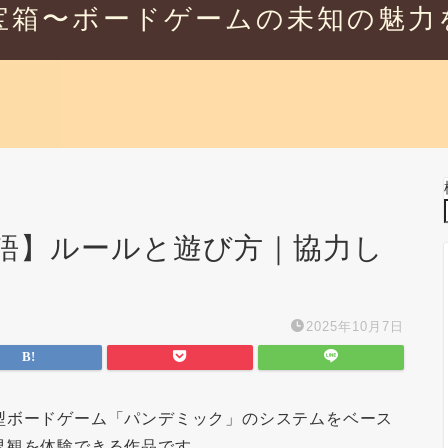
宝箱〜ボードゲームの未知の魅力
語】ルールと遊び方｜協力し
2025年10月7日
型ボードゲーム「パンデミック」のシステムをベース
界観を体験できる作品です。