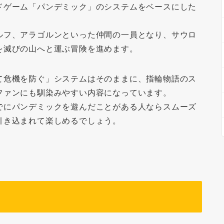
ドゲーム「パンデミック」のシステムをベースにした
ルフ、アラゴルンといった仲間の一員となり、サウロ
を滅びの山へと運ぶ冒険を進めます。
て危機を防ぐ」システムはそのままに、指輪物語のス
ファンにも馴染みやすい内容になっています。
でにパンデミックを遊んだことがある人ならスムーズ
引き込まれて楽しめるでしょう。