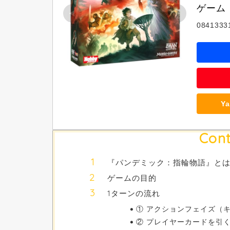
ゲーム
0841333
Y
Cont
『パンデミック：指輪物語』と
ゲームの目的
1ターンの流れ
① アクションフェイズ（
② プレイヤーカードを引