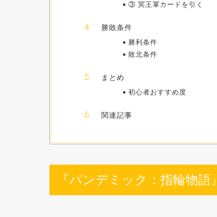
③ 冥王軍カードを引く
勝敗条件
勝利条件
敗北条件
まとめ
初心者おすすめ度
関連記事
『パンデミック：指輪物語