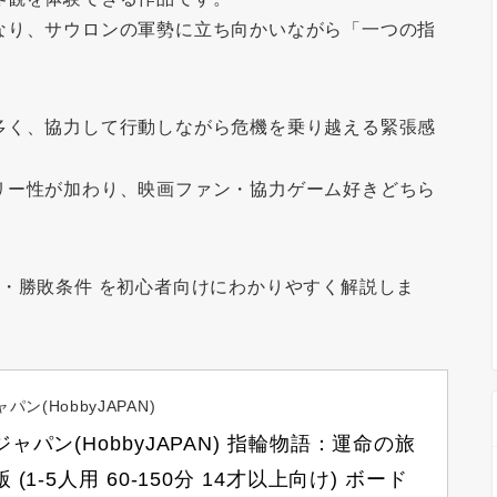
なり、サウロンの軍勢に立ち向かいながら「一つの指
多く、協力して行動しながら危機を乗り越える緊張感
リー性が加わり、映画ファン・協力ゲーム好きどちら
れ・勝敗条件
を初心者向けにわかりやすく解説しま
ン(HobbyJAPAN)
ャパン(HobbyJAPAN) 指輪物語：運命の旅 
 (1-5人用 60-150分 14才以上向け) ボード