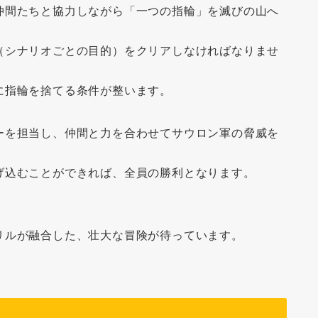
仲間たちと協力しながら「一つの指輪」を滅びの山へ
（シナリオごとの目的）をクリアしなければなりませ
に指輪を捨てる条件が整います。
ーを担当し、仲間と力を合わせてサウロン軍の脅威を
げ込むことができれば、全員の勝利となります。
リルが融合した、壮大な冒険が待っています。