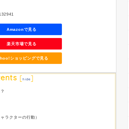
132941
Amazonで見る
楽天市場で見る
ahoo!ショッピングで見る
ents
[
]
hide
は？
キャラクターの行動）
く