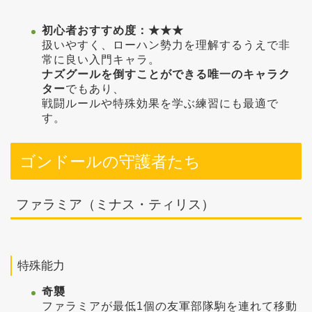
初心者おすすめ度：★★★
扱いやすく、ローハン勢力を理解するうえで非
常に良い入門キャラ。
ナズグールを倒すことができる唯一のキャラク
ター
でもあり、
戦闘ルールや特殊効果を学ぶ練習にも最適で
す。
ゴンドールの守護者たち
ファラミア（ミナス・ティリス）
特殊能力
奇襲
ファラミアが最低1個の友軍部隊駒を連れて移動