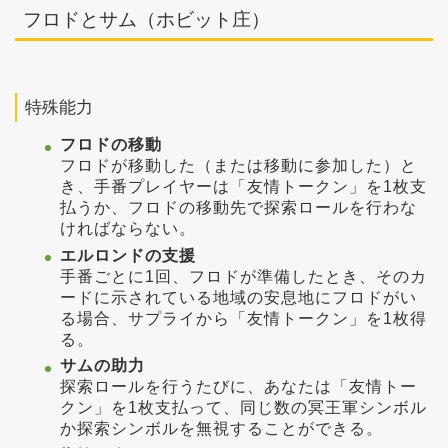
フロドとサム（ホビット庄）
特殊能力
フロドの移動
フロドが移動した（または移動に参加した）と
き、手番プレイヤーは「友情トークン」を1枚支
払うか、フロドの移動先で探索ロールを行わな
ければならない。
エルロンドの支援
手番ごとに1回、フロドが準備したとき、そのカ
ードに示されている地域の安息地にフロドがい
る場合、サプライから「友情トークン」を1枚得
る。
サムの助力
探索ロールを行うたびに、あなたは「友情トー
クン」を1枚支払って、同じ数の冥王軍シンボル
か探索シンボルを無視することができる。