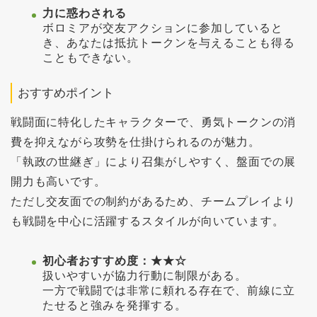
力に惑わされる
ボロミアが交友アクションに参加していると
き、あなたは抵抗トークンを与えることも得る
こともできない。
おすすめポイント
戦闘面に特化したキャラクターで、勇気トークンの消
費を抑えながら攻勢を仕掛けられるのが魅力。
「執政の世継ぎ」により召集がしやすく、盤面での展
開力も高いです。
ただし交友面での制約があるため、チームプレイより
も戦闘を中心に活躍するスタイルが向いています。
初心者おすすめ度：★★☆
扱いやすいが協力行動に制限がある。
一方で戦闘では非常に頼れる存在で、前線に立
たせると強みを発揮する。