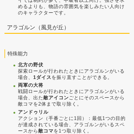
イでは制約が多く、中級者以上向け。強さを求
めるよりも、物語の雰囲気を楽しみたい人向け
のキャラクターです。
アラゴルン（風見が丘）
特殊能力
北方の野伏
探索ロールが行われたときにアラゴルンがいる
場合、
1ダイス
を振り直すことができる。
両軍の大将
戦闘ロールが行われたときにアラゴルンがいる
場合、出た
敵アイコン
ごとにそのスペースから
敵コマを2体まで取り除く。
アンドゥリル
アクション（手番ごとに1回）：最低1つの目的
が達成されている場合、アラゴルンがいるスペ
ースから
敵コマ
を1つ取り除く。