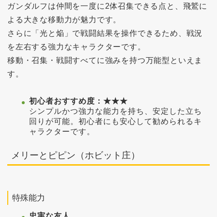
ガンダルフは仲間を一度に2体召集できる点と、飛鷲に
よる大きな移動力が魅力です。
さらに「光と焔」で戦闘結果を操作できるため、戦況
を左右する強力なキャラクターです。
移動・召集・戦闘すべてに強みを持つ万能型といえま
す。
初心者おすすめ度：★★★
シンプルかつ強力な能力を持ち、安定した立ち
回りが可能。初心者にも安心して勧められるキ
ャラクターです。
メリーとピピン（ホビット庄）
特殊能力
忠実な友人