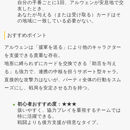
自分の手番ごとに1回、アルウェンが安息地で交
友したとき、
あなたが与える（または受け取る）カードはそ
の地域に一致している必要がない。
おすすめポイント
アルウェンは「援軍を送る」により他のキャラクター
を支援できる貴重な存在。
地形に縛られずにカードを交換できる「助言を与え
る」も強力で、連携の中核を担うサポート型キャラ。
直接的な攻撃力はないが、パーティ全体の行動をスム
ーズにし、戦局を安定させる力を持つ。
初心者おすすめ度：★★★
扱いやすく、協力プレイを重視するチームでは
特に活躍できる。
戦闘よりも後方支援が得意なタイプ。