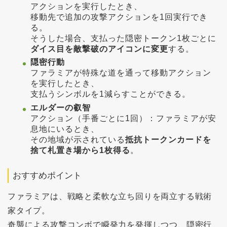
アクションを実行したとき、
移動先で追加の攻撃アクションを1回実行でき
る。
そうした場合、支払った隠密トークン1枚ごとに
ダイス目を敵撃破のアイコンに変更
する。
隠密行動
ファラミアが特殊な道を通って移動アクション
を実行したとき、
支払うシンボルを1減らすことができる。
エルダーの叡智
アクション（手番ごとに1回）：ファラミアが安
息地にいるとき、
その地域が示されている
抵抗トークンカードを
捨て札置き場から1枚得る
。
おすすめポイント
ファラミアは、戦略と柔軟な立ち回りを両立する戦術
家タイプ。
奇襲による攻撃コンボで瞬発力を発揮しつつ、隠密行