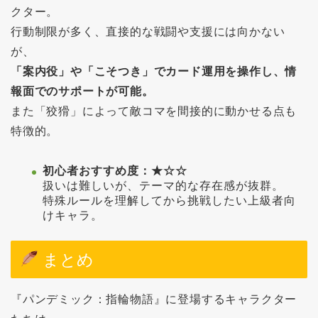
クター。
行動制限が多く、直接的な戦闘や支援には向かない
が、
「案内役」や「こそつき」でカード運用を操作し、情
報面でのサポートが可能。
また「狡猾」によって敵コマを間接的に動かせる点も
特徴的。
初心者おすすめ度：★☆☆
扱いは難しいが、テーマ的な存在感が抜群。
特殊ルールを理解してから挑戦したい上級者向
けキャラ。
まとめ
『パンデミック：指輪物語』に登場するキャラクター