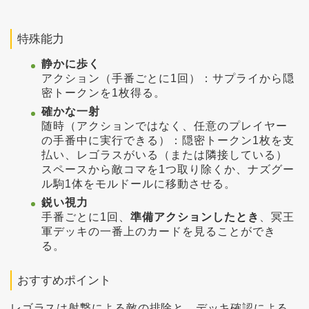
特殊能力
静かに歩く
アクション（手番ごとに1回）：サプライから隠
密トークンを1枚得る。
確かな一射
随時（アクションではなく、任意のプレイヤー
の手番中に実行できる）：隠密トークン1枚を支
払い、レゴラスがいる（または隣接している）
スペースから敵コマを1つ取り除くか、ナズグー
ル駒1体をモルドールに移動させる。
鋭い視力
手番ごとに1回、
準備アクションしたとき
、冥王
軍デッキの一番上のカードを見ることができ
る。
おすすめポイント
レゴラスは射撃による敵の排除と、デッキ確認による