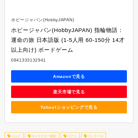
ホビージャパン(HobbyJAPAN)
ホビージャパン(HobbyJAPAN) 指輪物語：
運命の旅 日本語版 (1-5人用 60-150分 14才
以上向け) ボードゲーム
0841333132941
Amazonで見る
楽天市場で見る
Yahoo!ショッピングで見る
エルフ
キャラクター解説
ゴクリ
ゴンドール