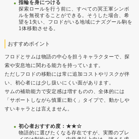
指輪を身につける
探索ロールを行う前に、すべての冥王軍シンボ
ルを無視することができる。そうした場合、希
望を1失い、フロドがいる地域にナズグール駒を
1体移動させる。
おすすめポイント
フロドとサムは物語の中心を担うキャラクターで、探
索や安息地に関わる能力を持っています。
ただしフロドの移動には常に追加コストやリスクが伴
い、初心者には少し扱いにくい面があります。
サムの補助能力で安定感は増すものの、全体的には
「サポートしながら慎重に動く」タイプで、動かしや
すいキャラとは言えません。
初心者おすすめ度：★★☆
物語的に選びたくなる存在ですが、実際のプレ