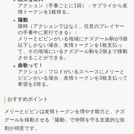
アクション（手番ごとに1回）：サプライから友
情トークンを1枚得る。
陽動
随時（アクションではなく、任意のプレイヤー
の手番中に実行できる）：
メリーとピピンがいる地域にナズグール駒が3個
以下しかない場合、友情トークンを1枚支払っ
て、その地域にいるナズグール駒を2個まで移動
させることができる。
曲歌って！
アクション：フロドがいるスペースにメリーと
ピピンがいる場合、友情トークンを3枚支払って
希望を2得る。
おすすめポイント
メリーとピピンは友情トークンを増やす能力と、ナズ
グールを移動させる「陽動」で仲間を守る支援的な役
割が得意です。