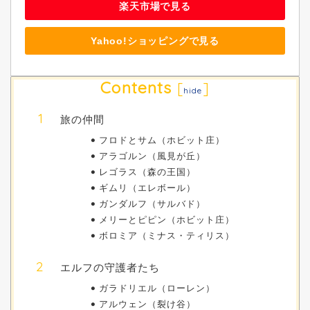
楽天市場で見る
Yahoo!ショッピングで見る
Contents
[
]
hide
旅の仲間
フロドとサム（ホビット庄）
アラゴルン（風見が丘）
レゴラス（森の王国）
ギムリ（エレボール）
ガンダルフ（サルバド）
メリーとピピン（ホビット庄）
ボロミア（ミナス・ティリス）
エルフの守護者たち
ガラドリエル（ローレン）
アルウェン（裂け谷）