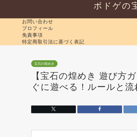
ボドゲの
お問い合わせ
プロフィール
免責事項
特定商取引法に基づく表記
宝石の煌めき
【宝石の煌めき 遊び方
ぐに遊べる！ルールと流