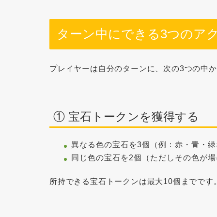
ターン中にできる3つのア
プレイヤーは自分のターンに、次の3つの中
① 宝石トークンを獲得する
異なる色の宝石を3個
（例：赤・青・緑
同じ色の宝石を2個
（ただしその色が場
所持できる宝石トークンは
最大10個まで
です