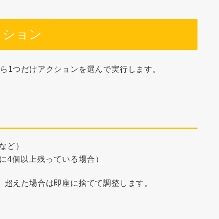
クション
から
1つだけ
アクションを選んで実行します。
など）
に4個以上残っている場合）
。超えた場合は即座に捨てて調整します。