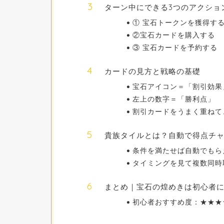
ターン中にできる3つのアクショ
① 宝石トークンを獲得す
②宝石カードを購入する
③ 宝石カードを予約する
カードの見方と戦略の基礎
宝石アイコン＝「割引効果
左上の数字＝「勝利点」
割引カードをうまく重ねて
貴族タイルとは？自動で得点チ
条件を満たせば自動でもら
タイミングを見て複数同時
まとめ｜宝石の煌めきは初心者
初心者おすすめ度：★★★