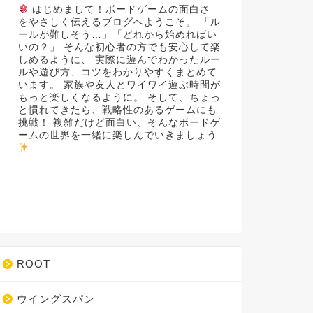
はじめまして！ボードゲームの面白さ
をやさしく伝えるブログへようこそ。 「ル
ールが難しそう…」「どれから始めればい
いの？」 そんな初心者の方でも安心して楽
しめるように、 実際に遊んでわかったルー
ルや遊び方、コツをわかりやすくまとめて
います。 家族や友人とワイワイ遊ぶ時間が
もっと楽しくなるように。 そして、ちょっ
と慣れてきたら、戦略性のあるゲームにも
挑戦！ 複雑だけど面白い、そんなボードゲ
ームの世界を一緒に楽しんでいきましょう
ROOT
ウイングスパン