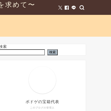
を求めて〜
検索
検索
ボドゲの宝箱代表
このブログの管理人