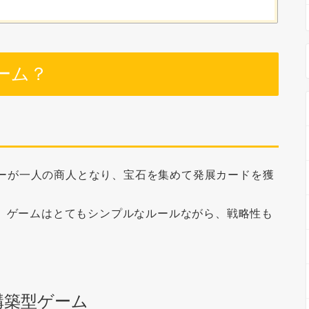
ーム？
ーが
一人の商人となり
、宝石を集めて発展カードを獲
。ゲームはとてもシンプルなルールながら、戦略性も
構築型ゲーム