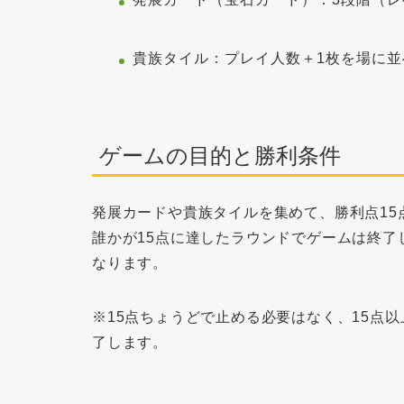
貴族タイル
：プレイ人数＋1枚を場に並
ゲームの目的と勝利条件
発展カードや貴族タイルを集めて、
勝利点15
誰かが15点に達したラウンドでゲームは終了
なります。
※15点ちょうどで止める必要はなく、15点
了します。