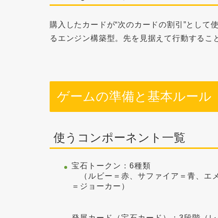
購入したカードが“次のカードの割引”として
るエンジン構築型
。先を見据えて行動するこ
ゲームの準備と基本ルール
使うコンポーネント一覧
宝石トークン
：6種類
（ルビー＝赤、サファイア＝青、エメ
＝ジョーカー）
発展カード
（宝石カード）：3段階（レ