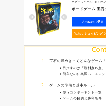
ホビージャパン(HobbyJA
ボードゲーム 宝石の
Amazonで見る
Yahoo!ショッピング
Cont
宝石の煌めきってどんなゲーム
目指すのは「勝利点15点」
簡単なのに奥深い、エンジ
ゲームの準備と基本ルール
使うコンポーネント一覧
ゲームの目的と勝利条件