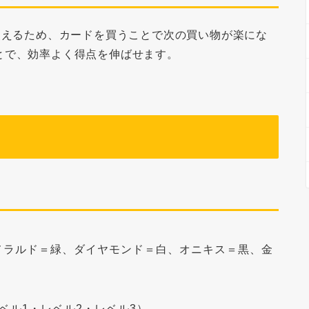
使えるため、
カードを買うことで次の買い物が楽にな
とで、効率よく得点を伸ばせます。
ラルド＝緑、ダイヤモンド＝白、オニキス＝黒、金
ベル1・レベル2・レベル3）