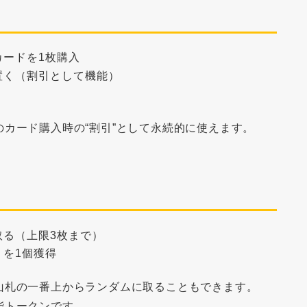
ードを1枚購入
置く（割引として機能）
のカード購入時の“割引”として永続的に使えます。
取る（上限3枚まで）
を1個獲得
山札の一番上からランダムに取ることもできます。
能トークン
です。