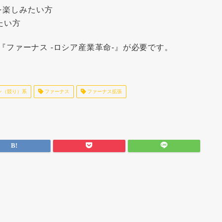
を楽しみたい方
たい方
ファーナス -ロシア産業革命-』が必要です。
ン（競り）系
ファーナス
ファーナス拡張