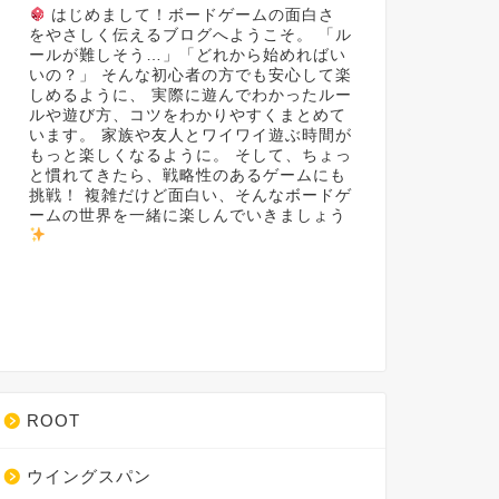
はじめまして！ボードゲームの面白さ
をやさしく伝えるブログへようこそ。 「ル
ールが難しそう…」「どれから始めればい
いの？」 そんな初心者の方でも安心して楽
しめるように、 実際に遊んでわかったルー
ルや遊び方、コツをわかりやすくまとめて
います。 家族や友人とワイワイ遊ぶ時間が
もっと楽しくなるように。 そして、ちょっ
と慣れてきたら、戦略性のあるゲームにも
挑戦！ 複雑だけど面白い、そんなボードゲ
ームの世界を一緒に楽しんでいきましょう
ROOT
ウイングスパン