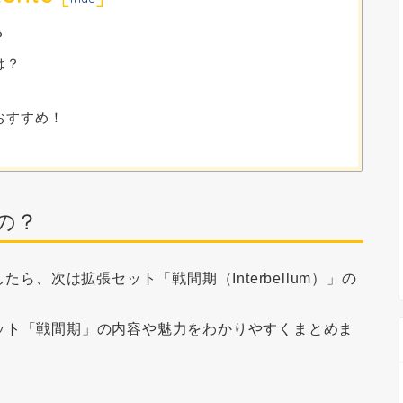
？
は？
おすすめ！
の？
ら、次は拡張セット「戦間期（Interbellum）」の
ット「戦間期」の内容や魅力をわかりやすくまとめま