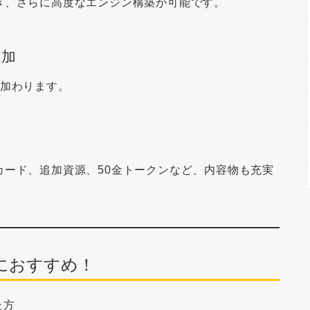
き、さらに高度なエンジン構築が可能です。
追加
が加わります。
カード、追加資源、50金トークンなど、内容物も充実
におすすめ！
た方