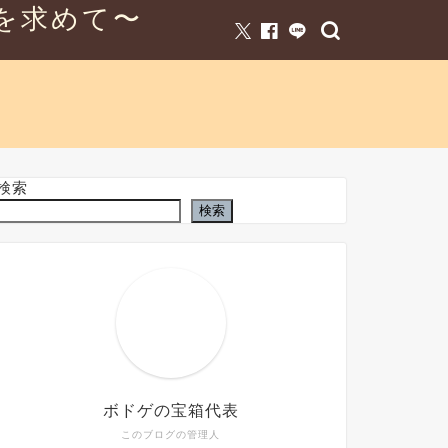
を求めて〜
検索
検索
ボドゲの宝箱代表
このブログの管理人