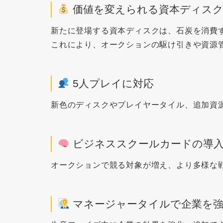
価値を変えられる資本ディス
新たに登場する資本ディスクは、石炭を消費
これにより、オークションの駆け引きや資源
5人プレイに対応
新色のディスクやプレイヤータイル、追加資
ビジネススクールカードの導
オークションで競る対象が増え、より多様な
マネージャータイルで企業を強