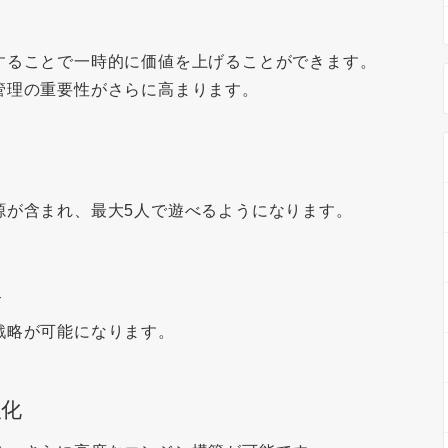
ク
することで一時的に価値を上げることができます。
管理の重要性がさらに高まります。
源が含まれ、最大5人で遊べるようになります。
入
戦略が可能になります。
化