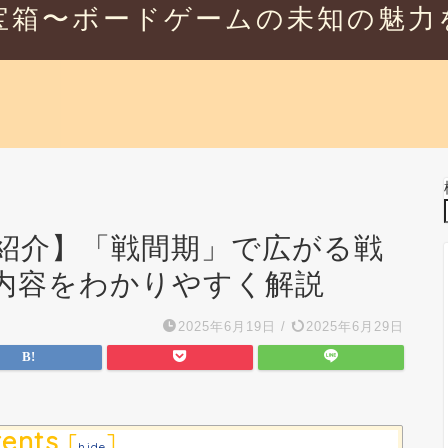
宝箱〜ボードゲームの未知の魅力
紹介】「戦間期」で広がる戦
内容をわかりやすく解説
2025年6月19日
/
2025年6月29日
ents
[
]
hide