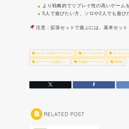
より戦略的でリプレイ性の高いゲーム
5人で遊びたい方、ソロや2人でも遊び
注意
：拡張セットで遊ぶには、基本セット『
5人プレイ対応ボードゲーム
エンジンビルド
オークショ
ボードゲーム拡張セット
中量級ボードゲーム
戦間期
RELATED POST