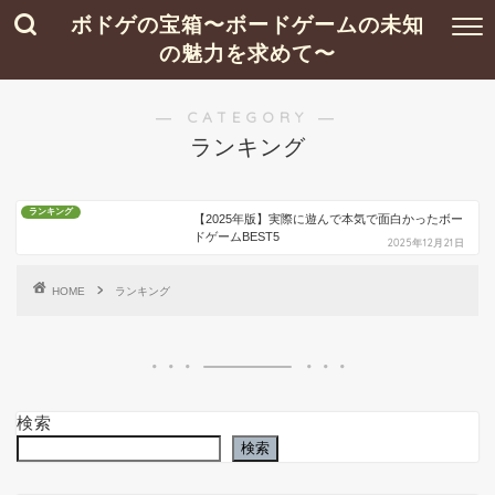
ボドゲの宝箱〜ボードゲームの未知
の魅力を求めて〜
― CATEGORY ―
ランキング
ランキング
【2025年版】実際に遊んで本気で面白かったボー
ドゲームBEST5
2025年12月21日
HOME
ランキング
検索
検索